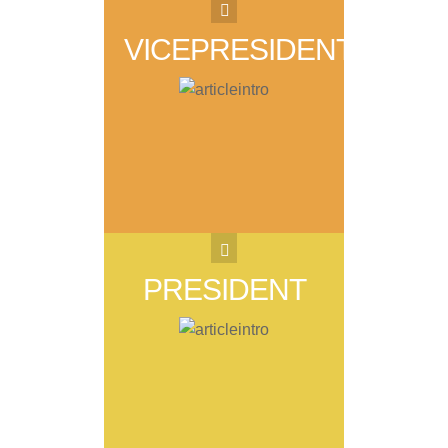
VICEPRESIDENT
VICEPRESIDENT
JERONI SERRA. ...
PRESIDENT
PRESIDENT
MARC MASOBE . ...