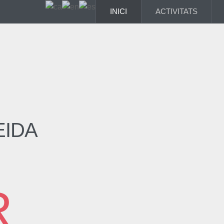
INICI
ACTIVITATS
EIDA
R