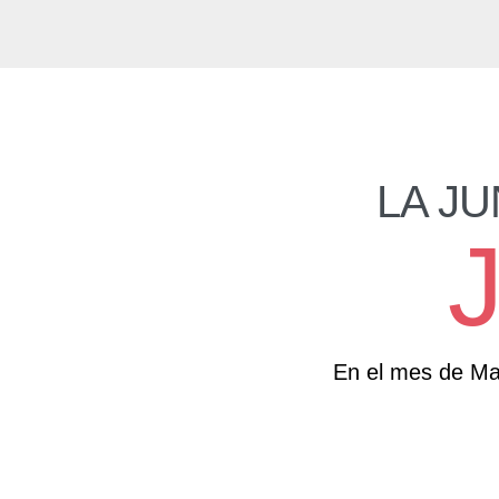
LA JU
En el mes de Mar