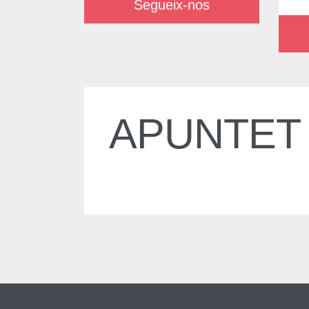
Segueix-nos
APUNTET 