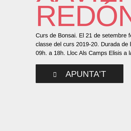
REDÓ
Curs de Bonsai. El 21 de setembre f
classe del curs 2019-20. Durada de l
09h. a 18h. Lloc Als Camps Elisis a l
APUNTA'T