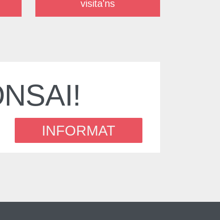
visita'ns
NSAI!
INFORMAT