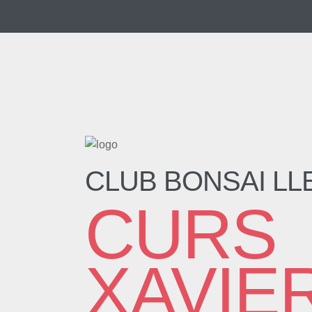
CLUB BONSAI LL
CURS
XAVIE