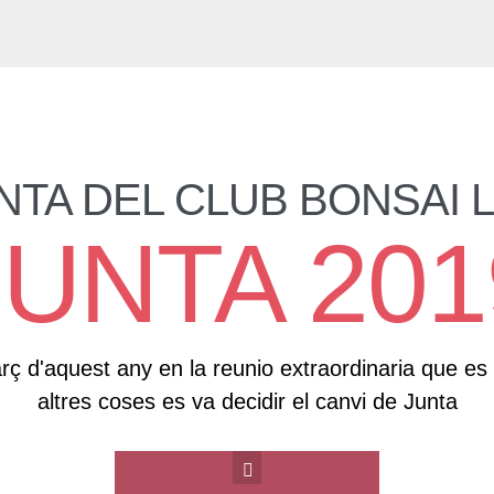
NTA DEL CLUB BONSAI 
JUNTA 201
ç d'aquest any en la reunio extraordinaria que es v
altres coses es va decidir el canvi de Junta